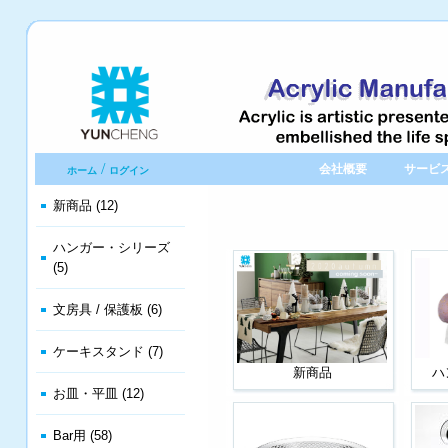
/
会社概要
サービ
ホーム
ログイン
新商品 (12)
ハンガー・シリーズ
(5)
文房具 / 保護板 (6)
ケーキスタンド (7)
新商品
ハ
お皿・平皿 (12)
Bar用 (58)