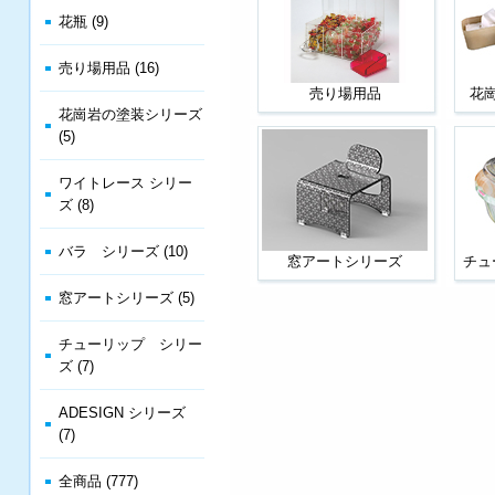
花瓶 (9)
売り場用品 (16)
売り場用品
花
花崗岩の塗装シリーズ
(5)
ワイトレース シリー
ズ (8)
バラ シリーズ (10)
窓アートシリーズ
チュ
窓アートシリーズ (5)
チューリップ シリー
ズ (7)
ADESIGN シリーズ
(7)
全商品 (777)