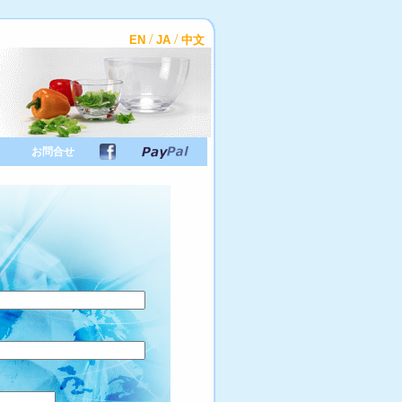
/
/
EN
JA
中文
お問合せ