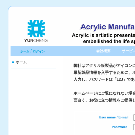
/
会社概要
サービ
ホーム
ログイン
ホーム
弊社はアクリル板製品がアイコン
最新製品情報を入手するために、
入力し、パスワードは「123」で
ホームページにご覧になれない場
面白く、お役に立つ情報をご提供
User name / E-mail:
Password :