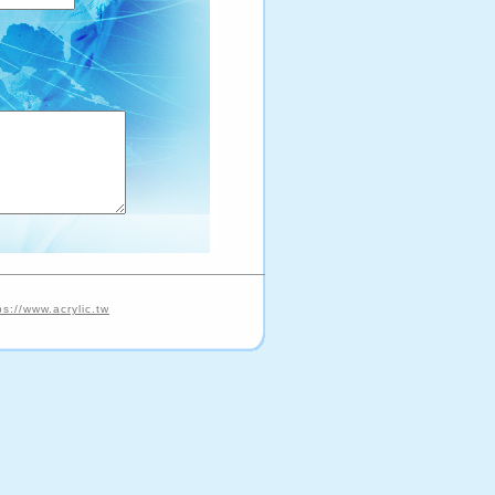
ps://www.acrylic.tw